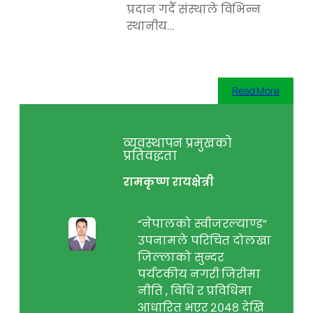
प्रदान गर्दै संस्थाले विभिन्न
स्थानीय…
Read More
व्यवस्थापन प्रमुखको
प्रतिवद्धता
रामकृष्ण रायक्षेत्री
“नेपालको स्वीजरल्याण्ड”
उपनामले परिचित दोलखा
जिल्लाको सुन्दर
पर्यटकीय नगरी जिरीमा
नीति , विधि र प्रविधिमा
आधारित भएर २०४८ देखि