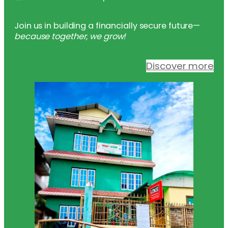
Join us in building a financially secure future—
because together, we grow!
Discover more