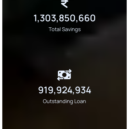
1,303,850,660
Total Savings
919,924,934
Outstanding Loan