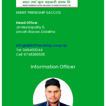
EKIKRIT FRIENDSHIP SACCOS
Head Office:
Jiri Municipality 5,
Lincoln Bazzar, Dolakha
info@ekikritfriendship.coop.np
Tel: 049400044
Cell: 9748286505
Information Officer