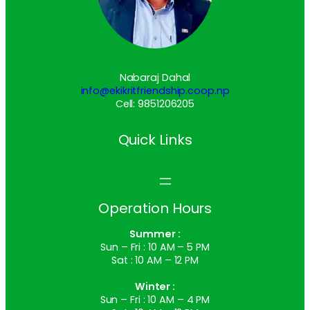
Nabaraj Dahal
info@ekikritfriendship.coop.np
Cell: 9851206205
Quick Links
Operation Hours
Summer :
Sun – Fri : 10 AM – 5 PM
Sat : 10 AM – 12 PM
Winter :
Sun – Fri : 10 AM – 4 PM