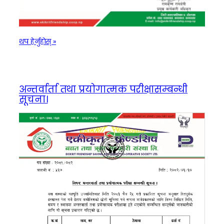
:
थप हेर्नुहाेस् »
ब्याजदर
परिवर्तनसम्बन्धी
सूचना।
अन्तर्वार्ता तथा प्रयोगात्मक परीक्षासम्बन्धी
सूचना।