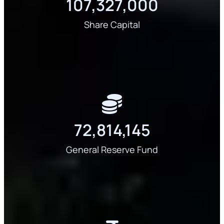
107,327,000
Share Capital
72,814,145
General Reserve Fund